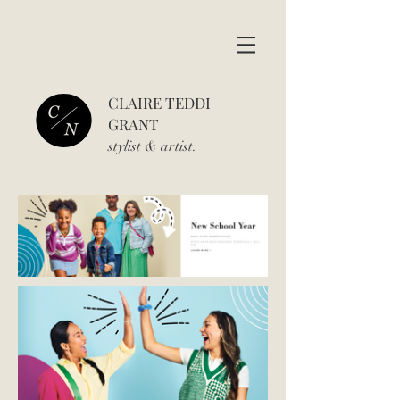
CLAIRE TEDDI
GRANT
stylist & art
ist.