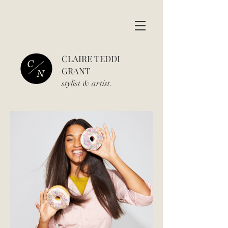
CLAIRE TEDDI
GRANT
stylist & art
ist.